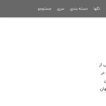
تگها
دسته بندی
سری
جستوجو
تاهی از
فرانتس کافکا است که در پاییز ۱۹۱۲ نوشته شده و در اکتبر ۱۹۱۵ در
ان