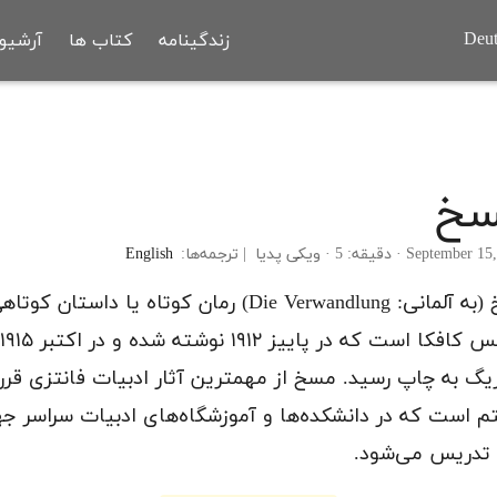
Deut
زندگینامه
کتاب ها
آرشیو
خ
Septe · دقیقه: 5 · ویکی پدیا |
ترجمه‌ها:
English
مَسخ (به آلمانی: Die Verwandlung) رمان کوتاه یا داستان کو
زیگ به چاپ رسید. مسخ از مهمترین آثار ادبیات فانتزی قرن
م است که در دانشکده‌ها و آموزشگاه‌های ادبیات سراسر جه
تدریس می‌شود.