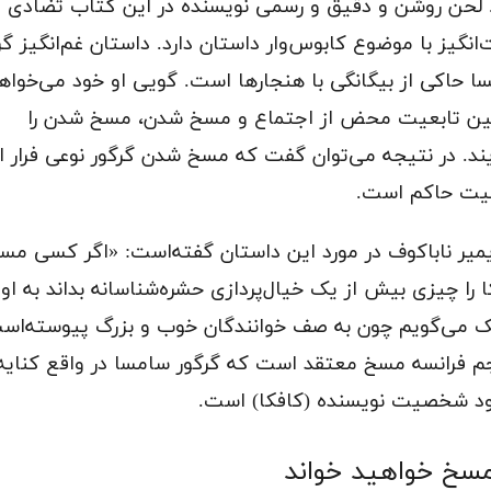
. لحن روشن و دقیق و رسمی نویسنده در این کتاب تضادی
انگیز با موضوع کابوس‌وار داستان دارد. داستان غم‌انگیز گر
ا حاکی از بیگانگی با هنجارها است. گویی او خود می‌خواه
ین تابعیت محض از اجتماع و مسخ شدن، مسخ شدن را
یند. در نتیجه می‌توان گفت که مسخ شدن گرگور نوعی فرار از
یت حاکم است.
یمیر ناباکوف در مورد این داستان گفته‌است: «اگر کسی مس
 را چیزی بیش از یک خیال‌پردازی حشره‌شناسانه بداند به او
ک می‌گویم چون به صف خوانندگان خوب و بزرگ پیوسته‌اس
م فرانسه مسخ معتقد است که گرگور سامسا در واقع کنایه‌
ود شخصیت نویسنده (کافکا) است.
مسخ خواهید خواند